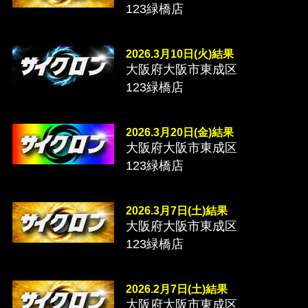
123緑橋店
2026.3月10日(火)結果
大阪府大阪市東成区
123緑橋店
2026.3月20日(金)結果
大阪府大阪市東成区
123緑橋店
2026.3月7日(土)結果
大阪府大阪市東成区
123緑橋店
2026.2月7日(土)結果
大阪府大阪市東成区