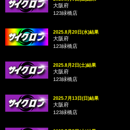
大阪府
123緑橋店
2025.8月20日(水)結果
大阪府
123緑橋店
2025.8月2日(土)結果
大阪府
123緑橋店
2025.7月13日(日)結果
大阪府
123緑橋店