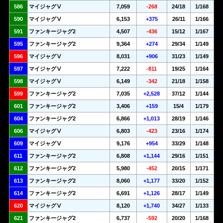
586
マイジャグⅤ
7,059
-268
24/18
1/168
590
マイジャグⅤ
6,153
+375
26/11
1/166
591
ファンキージャグ2
4,507
-436
15/12
1/167
595
ファンキージャグ2
9,364
+274
29/34
1/149
596
マイジャグⅤ
8,031
+906
31/23
1/149
597
マイジャグⅤ
7,222
-811
19/25
1/164
598
マイジャグⅤ
6,149
-342
21/18
1/158
599
ファンキージャグ2
7,035
+2,528
37/12
1/144
601
ファンキージャグ2
3,406
+159
15/4
1/179
604
ファンキージャグ2
6,866
+1,013
28/19
1/146
606
マイジャグⅤ
6,803
-423
23/16
1/174
609
マイジャグⅤ
9,176
+954
33/29
1/148
611
ファンキージャグ2
6,808
+1,144
29/16
1/151
612
ファンキージャグ2
5,980
-452
20/15
1/171
613
ファンキージャグ2
8,060
+1,177
33/20
1/152
614
ファンキージャグ2
6,691
+1,126
28/17
1/149
620
マイジャグⅤ
8,120
+1,740
34/27
1/133
621
ファンキージャグ2
6,737
-592
20/20
1/168