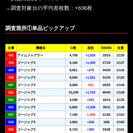
→調査対象台の平均差枚数：+636枚
調査箇所①単品ピックアップ
台番
機種名
G数
差枚
BB/RB
合算
491
アイムジャグラー
4,708
+1,026
19/16
1/135
493
ゴージャグ3
6,166
+1,469
27/18
1/137
494
ゴージャグ3
8,951
+275
34/29
1/142
496
ゴージャグ3
8,094
+1,551
31/34
1/125
497
ゴージャグ3
8,068
-551
29/25
1/149
501
ゴージャグ3
10,249
+1,763
40/40
1/128
502
ゴージャグ3
4,048
+331
16/14
1/135
503
ゴージャグ3
6,800
+1,938
35/11
1/148
507
ゴージャグ3
7,190
-1,309
21/26
1/153
508
ゴージャグ3
3,962
+206
18/6
1/165
509
ゴージャグ3
8,743
+300
34/28
1/141