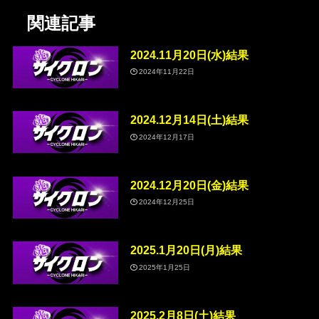
関連記事
2024.11月20日(水)結果
2024年11月22日
2024.12月14日(土)結果
2024年12月17日
2024.12月20日(金)結果
2024年12月25日
2025.1月20日(月)結果
2025年1月25日
2025.2月8日(土)結果