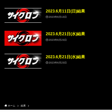
2023.6月11日(日)結果
2023年6月13日
2023.6月21日(水)結果
2023年6月23日
2023.6月21日(水)結果
2023年6月23日
ホーム
結果