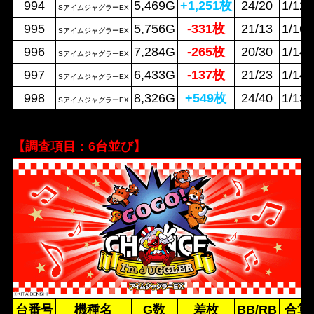
994
5,469G
+1,251枚
24/20
1/124
SアイムジャグラーEX
995
5,756G
-331枚
21/13
1/169
SアイムジャグラーEX
996
7,284G
-265枚
20/30
1/146
SアイムジャグラーEX
997
6,433G
-137枚
21/23
1/146
SアイムジャグラーEX
998
8,326G
+549枚
24/40
1/130
SアイムジャグラーEX
【調査項目：6台並び】
台番号
機種名
G数
差枚
BB/RB
合算