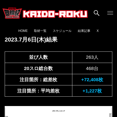
HOME
取材一覧
スケジュール
結果記事
X
2023.7月6日(木)結果
並び人数
263人
20スロ総台数
468台
注目箇所：総差枚
+72,408枚
注目箇所：平均差枚
+1,227枚