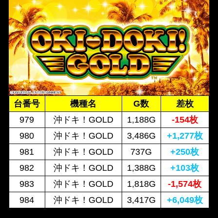
台番号
機種名
G数
差枚
979
沖ドキ！GOLD
1,188G
-154枚
980
沖ドキ！GOLD
3,486G
+1,277枚
981
沖ドキ！GOLD
737G
+250枚
982
沖ドキ！GOLD
1,388G
+103枚
983
沖ドキ！GOLD
1,818G
-1,574枚
984
沖ドキ！GOLD
3,417G
+6,049枚