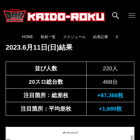
HOME
取材一覧
スケジュール
結果記事
X
2023.6月11日(日)結果
並び人数
220人
20スロ総台数
468台
注目箇所：総差枚
+87,368枚
注目箇所：平均差枚
+1,680枚