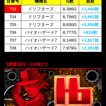
台番号
機種名
G数
差枚
703
ドリフターズ
8,386G
+1,494枚
704
ドリフターズ
8,756G
+5,881枚
705
ドリフターズ
8,830G
+2,856枚
706
バイオハザード7
8,777G
+814枚
707
バイオハザード7
9,148G
+3,927枚
708
バイオハザード7
7,979G
+2,291枚
【調査項目：6台並び】