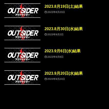
2023.8月19日(土)結果
2023年8月23日
2023.8月30日(水)結果
2023年9月2日
2023.9月6日(水)結果
2023年9月8日
2023.9月20日(水)結果
2023年9月23日