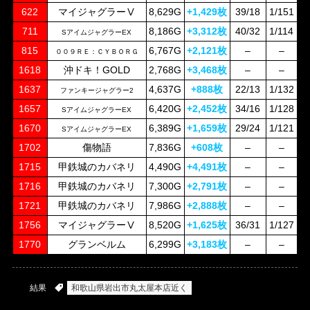
622
マイジャグラーⅤ
8,629G
+1,429枚
39/18
1/151
711
8,186G
+3,312枚
40/32
1/114
SアイムジャグラーEX
815
6,767G
+2,121枚
–
–
００９ＲＥ：ＣＹＢＯＲＧ
1618
沖ドキ！GOLD
2,768G
+3,468枚
–
–
1637
4,637G
+888枚
22/13
1/132
ファンキージャグラー2
1657
6,420G
+2,452枚
34/16
1/128
SアイムジャグラーEX
1670
6,389G
+1,659枚
29/24
1/121
SアイムジャグラーEX
1702
傷物語
7,836G
+608枚
–
–
1715
甲鉄城のカバネリ
4,490G
+4,491枚
–
–
1716
甲鉄城のカバネリ
7,300G
+2,791枚
–
–
1721
甲鉄城のカバネリ
7,986G
+2,888枚
–
–
1756
マイジャグラーⅤ
8,520G
+1,625枚
36/31
1/127
1770
グランベルム
6,299G
+3,183枚
–
–
結果
和歌山県岩出市丸太屋本店近く