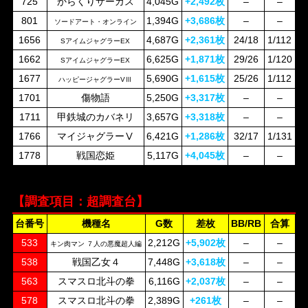
725
からくりサーカス
4,045G
+2,492枚
–
–
801
1,394G
+3,686枚
–
–
ソードアート・オンライン
1656
4,687G
+2,361枚
24/18
1/112
SアイムジャグラーEX
1662
6,625G
+1,871枚
29/26
1/120
SアイムジャグラーEX
1677
5,690G
+1,615枚
25/26
1/112
ハッピージャグラーVⅢ
1701
傷物語
5,250G
+3,317枚
–
–
1711
甲鉄城のカバネリ
3,657G
+3,318枚
–
–
1766
マイジャグラーⅤ
6,421G
+1,286枚
32/17
1/131
1778
戦国恋姫
5,117G
+4,045枚
–
–
【調査項目：超調査台】
台番号
機種名
G数
差枚
BB/RB
合算
533
2,212G
+5,902枚
–
–
キン肉マン ７人の悪魔超人編
538
戦国乙女４
7,448G
+3,618枚
–
–
563
スマスロ北斗の拳
6,116G
+2,037枚
–
–
578
スマスロ北斗の拳
2,389G
+261枚
–
–