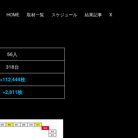
HOME
取材一覧
スケジュール
結果記事
X
56人
318台
+112,444枚
+2,811枚