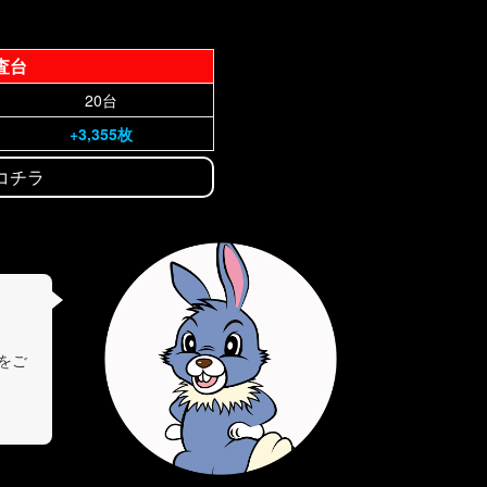
査台
20台
+3,355枚
コチラ
をご