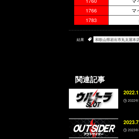
1760
マ
1766
マ
1783
結果
和歌山県岩出市丸太屋本
関連記事
2022
2022
2023
2023