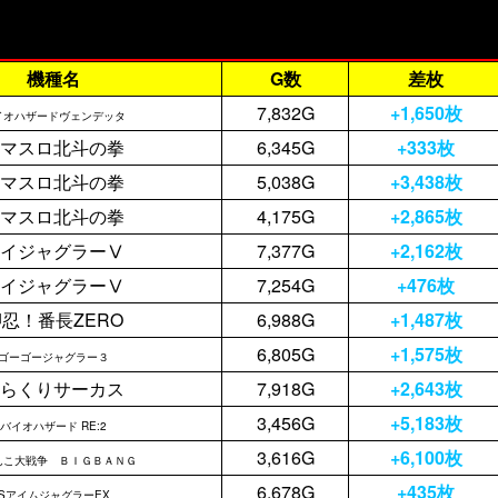
】
機種名
G数
差枚
7,832G
+1,650枚
イオハザードヴェンデッタ
マスロ北斗の拳
6,345G
+333枚
マスロ北斗の拳
5,038G
+3,438枚
マスロ北斗の拳
4,175G
+2,865枚
イジャグラーⅤ
7,377G
+2,162枚
イジャグラーⅤ
7,254G
+476枚
忍！番長ZERO
6,988G
+1,487枚
6,805G
+1,575枚
ゴーゴージャグラー３
らくりサーカス
7,918G
+2,643枚
3,456G
+5,183枚
バイオハザード RE:2
3,616G
+6,100枚
んこ大戦争 ＢＩＧＢＡＮＧ
6,678G
+435枚
SアイムジャグラーEX