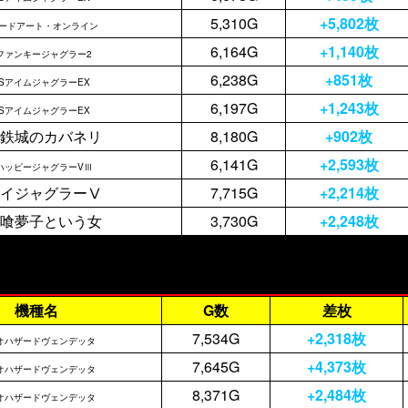
5,310G
+5,802枚
ードアート・オンライン
6,164G
+1,140枚
ファンキージャグラー2
6,238G
+851枚
SアイムジャグラーEX
6,197G
+1,243枚
SアイムジャグラーEX
鉄城のカバネリ
8,180G
+902枚
6,141G
+2,593枚
ハッピージャグラーVⅢ
イジャグラーⅤ
7,715G
+2,214枚
喰夢子という女
3,730G
+2,248枚
機種名
G数
差枚
7,534G
+2,318枚
オハザードヴェンデッタ
7,645G
+4,373枚
オハザードヴェンデッタ
8,371G
+2,484枚
オハザードヴェンデッタ