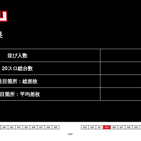
果
並び人数
20スロ総台数
注目箇所：総差枚
目箇所：平均差枚