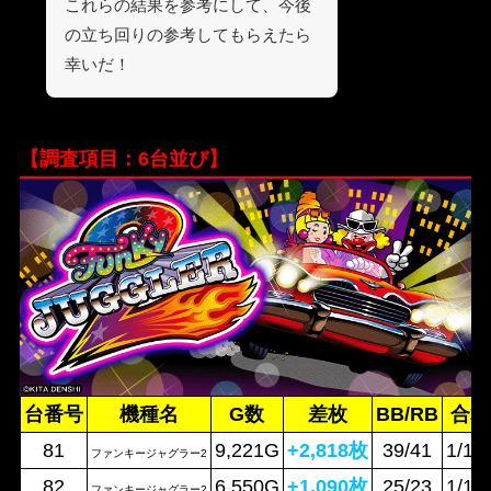
これらの結果を参考にして、今後
の立ち回りの参考してもらえたら
幸いだ！
【調査項目：6台並び】
台番号
機種名
G数
差枚
BB/RB
合算
81
9,221G
+2,818枚
39/41
1/11
ファンキージャグラー2
82
6,550G
+1,090枚
25/23
1/13
ファンキージャグラー2