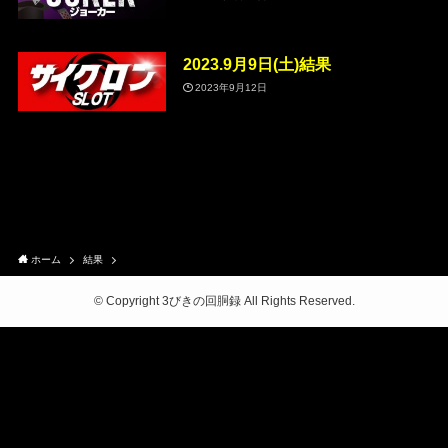
2023.9月9日(土)結果
2023年9月12日
ホーム
結果
©
Copyright 3びきの回胴録 All Rights Reserved.