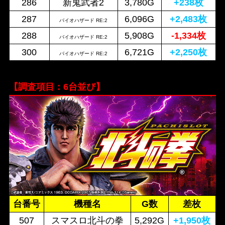
286
新鬼武者2
3,780G
+238枚
287
6,096G
+2,483枚
バイオハザード RE:2
288
5,908G
-1,334枚
バイオハザード RE:2
300
6,721G
+2,250枚
バイオハザード RE:2
【調査項目：6台並び】
台番号
機種名
G数
差枚
507
スマスロ北斗の拳
5,292G
+1,950枚