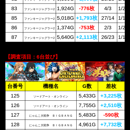
83
1,924G
-776枚
4/3
1/27
ファンキージャグラー2
85
5,018G
+1,793枚
27/14
1/12
ファンキージャグラー2
86
1,374G
-753枚
2/3
1/27
ファンキージャグラー2
87
5,640G
+2,113枚
26/23
1/11
ファンキージャグラー2
【調査項目：6台並び】
台番号
機種名
G数
差枚
125
5,433G
+3,225枚
ソードアート・オンライン
126
7,755G
+2,510枚
ソードアート・オンライン
127
5,483G
-590枚
にゃんこ大戦争 ＢＩＧＢＡＮＧ
128
4,961G
+7,732枚
にゃんこ大戦争 ＢＩＧＢＡＮＧ