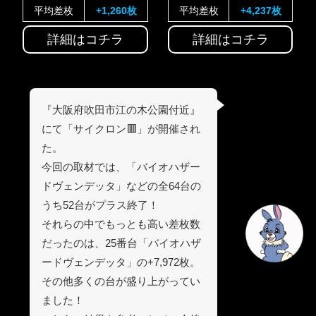
平均差枚
+1,260枚
平均差枚
+4,237枚
詳細はコチラ
詳細はコチラ
『大阪府吹田市江の木公園付近』
にて「サイクロン🟥」が開催され
た。
今回の取材では、「バイオハザー
ドヴェンデッタ」などの全64台の
うち52台がプラス終了！
それらの中でもっとも高い差枚数
だったのは、25番台「バイオハザ
ードヴェンデッタ」の+7,972枚。
その他多くの台が盛り上がってい
ました！