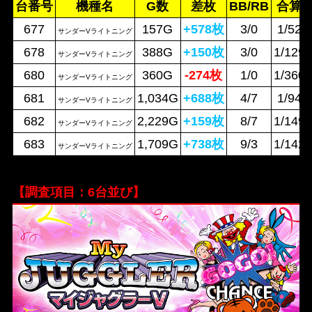
台番号
機種名
G数
差枚
BB/RB
合算
677
157G
+578枚
3/0
1/52
サンダーVライトニング
678
388G
+150枚
3/0
1/129
サンダーVライトニング
680
360G
-274枚
1/0
1/360
サンダーVライトニング
681
1,034G
+688枚
4/7
1/94
サンダーVライトニング
682
2,229G
+159枚
8/7
1/149
サンダーVライトニング
683
1,709G
+738枚
9/3
1/142
サンダーVライトニング
【調査項目：6台並び】