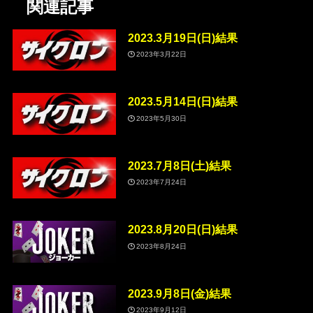
関連記事
2023.3月19日(日)結果
2023年3月22日
2023.5月14日(日)結果
2023年5月30日
2023.7月8日(土)結果
2023年7月24日
2023.8月20日(日)結果
2023年8月24日
2023.9月8日(金)結果
2023年9月12日