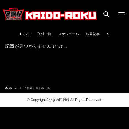
HOME
取材一覧
スケジュール
結果記事
X
記事が見つかりませんでした。
ホーム
回胴録テストホール
©
Copyright 3びきの回胴録 All Rights Reserved.