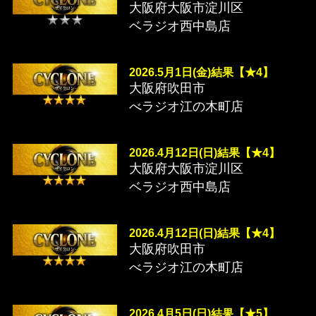
大阪府大阪市淀川区
ベラジオ西中島店
2026.5月1日(金)結果【★4】
大阪府吹田市
べラジオ江の木町店
2026.4月12日(日)結果【★4】
大阪府大阪市淀川区
ベラジオ西中島店
2026.4月12日(日)結果【★4】
大阪府吹田市
べラジオ江の木町店
2026.4月5日(日)結果【★5】