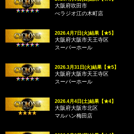
大阪府吹田市
べラジオ江の木町店
2026.4月7日(火)結果【★5】
大阪府大阪市天王寺区
スーパーホール
2026.3月31日(火)結果【★5】
大阪府大阪市天王寺区
スーパーホール
2026.4月4日(土)結果【★4】
大阪府大阪市北区
マルハン梅田店