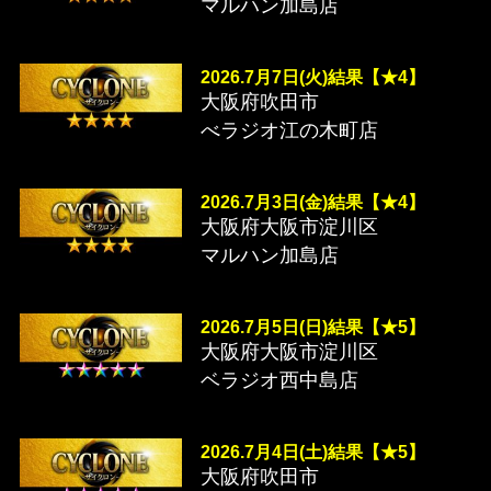
マルハン加島店
2026.7月7日(火)結果【★4】
大阪府吹田市
べラジオ江の木町店
2026.7月3日(金)結果【★4】
大阪府大阪市淀川区
マルハン加島店
2026.7月5日(日)結果【★5】
大阪府大阪市淀川区
ベラジオ西中島店
2026.7月4日(土)結果【★5】
大阪府吹田市