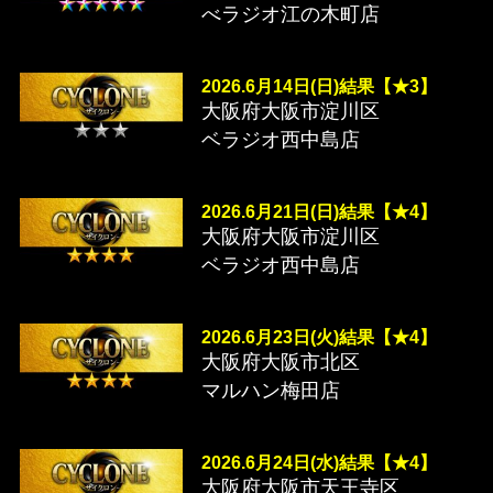
べラジオ江の木町店
2026.6月14日(日)結果【★3】
大阪府大阪市淀川区
ベラジオ西中島店
2026.6月21日(日)結果【★4】
大阪府大阪市淀川区
ベラジオ西中島店
2026.6月23日(火)結果【★4】
大阪府大阪市北区
マルハン梅田店
2026.6月24日(水)結果【★4】
大阪府大阪市天王寺区