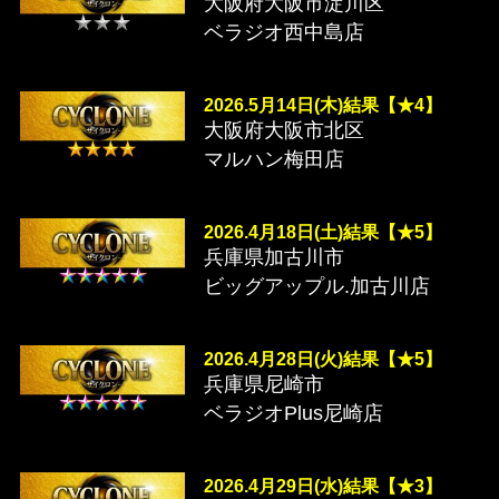
大阪府大阪市淀川区
ベラジオ西中島店
2026.5月14日(木)結果【★4】
大阪府大阪市北区
マルハン梅田店
2026.4月18日(土)結果【★5】
兵庫県加古川市
ビッグアップル.加古川店
2026.4月28日(火)結果【★5】
兵庫県尼崎市
ベラジオPlus尼崎店
2026.4月29日(水)結果【★3】