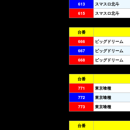
613
スマスロ北斗
615
スマスロ北斗
台番
666
ビッグドリーム
667
ビッグドリーム
668
ビッグドリーム
台番
771
東京喰種
772
東京喰種
773
東京喰種
台番