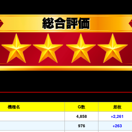
機種名
G数
差枚
4,858
+2,261
976
+263