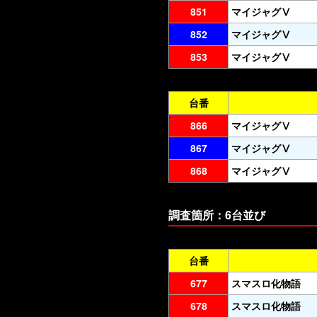
851
マイジャグⅤ
852
マイジャグⅤ
853
マイジャグⅤ
台番
866
マイジャグⅤ
867
マイジャグⅤ
868
マイジャグⅤ
調査箇所：6台並び
台番
677
スマスロ化物語
678
スマスロ化物語