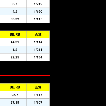
6/7
1/212
4/2
1/190
33/32
1/115
BB/RB
合算
44/31
1/114
1/2
1/211
22/25
1/134
BB/RB
合算
25/7
1/117
37/15
1/107