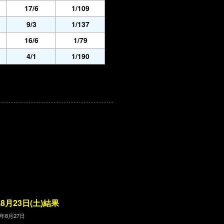
17/6
1/109
9/3
1/137
16/6
1/79
4/1
1/190
5.8月23日(土)結果
5年8月27日