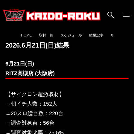
HOME
取材一覧
スケジュール
結果記事
X
2026.6月21日(日)結果
6月21日(日)
RITZ高槻店 (大阪府)
【サイクロン超激取材】
→朝イチ人数：152人
→20スロ総台数：220台
→調査対象台：56台
→調査対象比率：25.5%