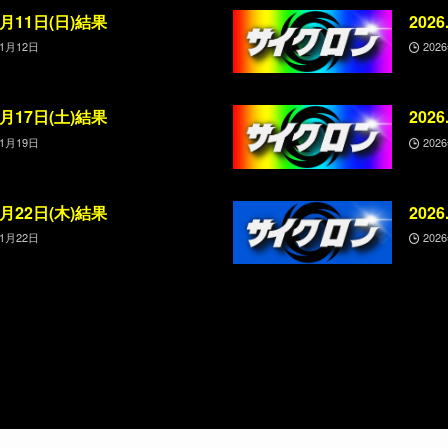
.1月11日(日)結果
202
年1月12日
202
.1月17日(土)結果
202
年1月19日
202
.1月22日(木)結果
202
年1月22日
202