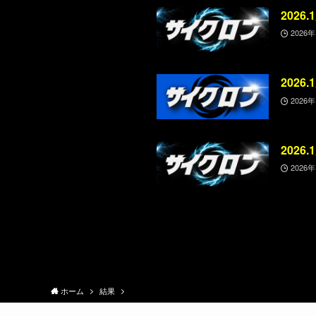
2026
2026
2026
2026
2026
2026
ホーム
結果