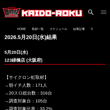
HOME
取材一覧
スケジュール
結果記事
X
2026.5月20日(水)結果
5月20日(水)
123緑橋店 (大阪府)
【サイクロン虹取材】
→朝イチ人数：171人
→20スロ総台数：316台
→調査対象台：105台
→調査対象比率：33.2%