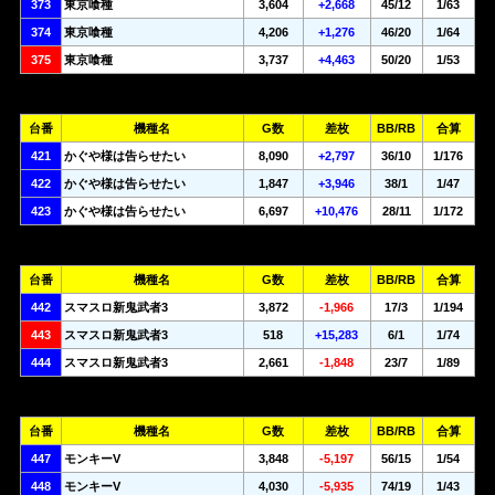
373
東京喰種
3,604
+2,668
45/12
1/63
374
東京喰種
4,206
+1,276
46/20
1/64
375
東京喰種
3,737
+4,463
50/20
1/53
台番
機種名
G数
差枚
BB/RB
合算
421
かぐや様は告らせたい
8,090
+2,797
36/10
1/176
422
かぐや様は告らせたい
1,847
+3,946
38/1
1/47
423
かぐや様は告らせたい
6,697
+10,476
28/11
1/172
台番
機種名
G数
差枚
BB/RB
合算
442
スマスロ新鬼武者3
3,872
-1,966
17/3
1/194
443
スマスロ新鬼武者3
518
+15,283
6/1
1/74
444
スマスロ新鬼武者3
2,661
-1,848
23/7
1/89
台番
機種名
G数
差枚
BB/RB
合算
447
モンキーV
3,848
-5,197
56/15
1/54
448
モンキーV
4,030
-5,935
74/19
1/43