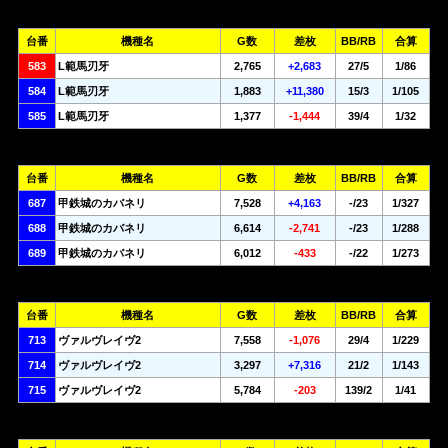
台番
機種名
G数
差枚
BB/RB
合算
583
L範馬刃牙
2,765
+2,683
27/5
1/86
584
L範馬刃牙
1,883
+11,380
15/3
1/105
585
L範馬刃牙
1,377
-1,444
39/4
1/32
台番
機種名
G数
差枚
BB/RB
合算
687
甲鉄城のカバネリ
7,528
+4,163
-/23
1/327
688
甲鉄城のカバネリ
6,614
-2,741
-/23
1/288
689
甲鉄城のカバネリ
6,012
-433
-/22
1/273
台番
機種名
G数
差枚
BB/RB
合算
713
ヴァルヴレイヴ2
7,558
-1,076
29/4
1/229
714
ヴァルヴレイヴ2
3,297
+7,316
21/2
1/143
715
ヴァルヴレイヴ2
5,784
-203
139/2
1/41