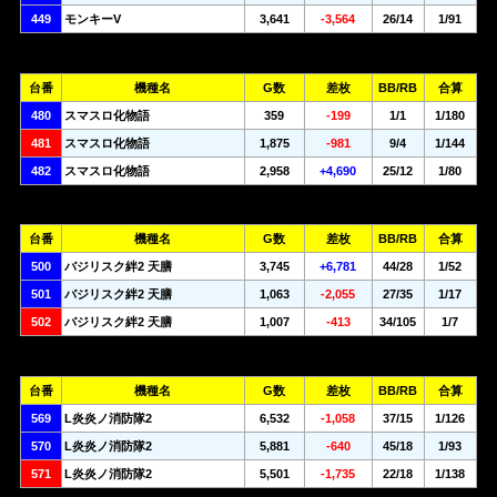
449
モンキーV
3,641
-3,564
26/14
1/91
台番
機種名
G数
差枚
BB/RB
合算
480
スマスロ化物語
359
-199
1/1
1/180
481
スマスロ化物語
1,875
-981
9/4
1/144
482
スマスロ化物語
2,958
+4,690
25/12
1/80
台番
機種名
G数
差枚
BB/RB
合算
500
バジリスク絆2 天膳
3,745
+6,781
44/28
1/52
501
バジリスク絆2 天膳
1,063
-2,055
27/35
1/17
502
バジリスク絆2 天膳
1,007
-413
34/105
1/7
台番
機種名
G数
差枚
BB/RB
合算
569
L炎炎ノ消防隊2
6,532
-1,058
37/15
1/126
570
L炎炎ノ消防隊2
5,881
-640
45/18
1/93
571
L炎炎ノ消防隊2
5,501
-1,735
22/18
1/138