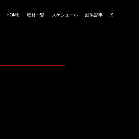
HOME
取材一覧
スケジュール
結果記事
X