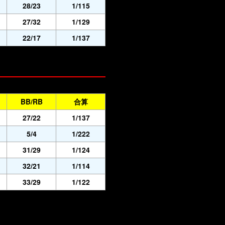
28/23
1/115
27/32
1/129
22/17
1/137
BB/RB
合算
27/22
1/137
5/4
1/222
31/29
1/124
32/21
1/114
33/29
1/122