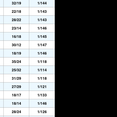
32/19
1/144
22/18
1/143
28/22
1/143
23/14
1/146
16/18
1/145
30/12
1/147
18/19
1/146
35/24
1/118
25/32
1/114
31/29
1/118
27/29
1/121
18/17
1/133
18/14
1/146
28/24
1/126