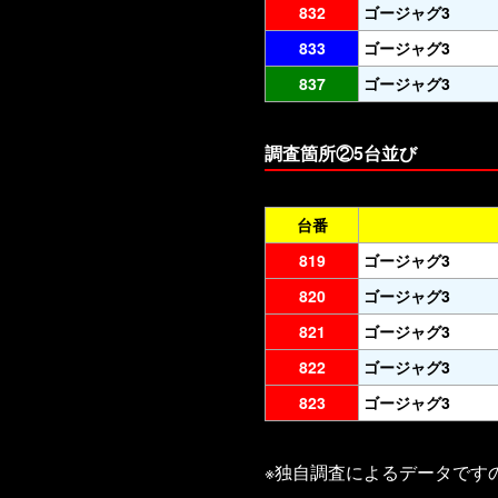
832
ゴージャグ3
833
ゴージャグ3
837
ゴージャグ3
調査箇所②5台並び
台番
819
ゴージャグ3
820
ゴージャグ3
821
ゴージャグ3
822
ゴージャグ3
823
ゴージャグ3
※独自調査によるデータです