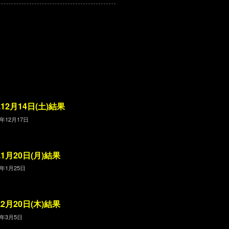
4.12月14日(土)結果
4年12月17日
5.1月20日(月)結果
5年1月25日
5.2月20日(木)結果
5年3月5日