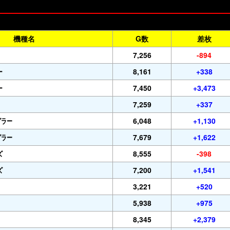
機種名
G数
差枚
7,256
-894
ー
8,161
+338
ー
7,450
+3,473
7,259
+337
グラー
6,048
+1,130
グラー
7,679
+1,622
ズ
8,555
-398
ズ
7,200
+1,541
3,221
+520
5,938
+975
8,345
+2,379