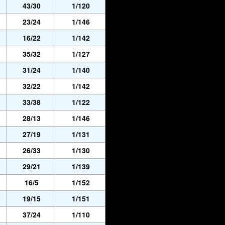
43/30
1/120
23/24
1/146
16/22
1/142
35/32
1/127
31/24
1/140
32/22
1/142
33/38
1/122
28/13
1/146
27/19
1/131
26/33
1/130
29/21
1/139
16/5
1/152
19/15
1/151
37/24
1/110