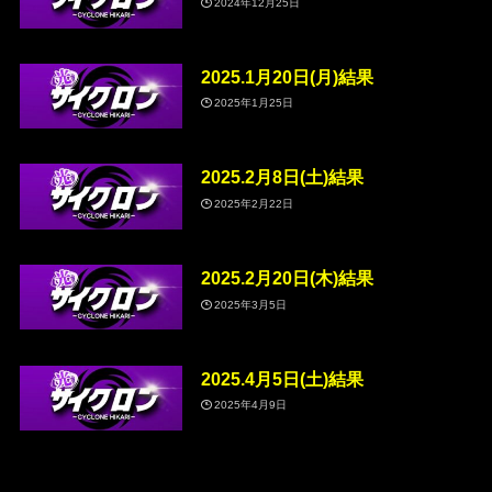
2024年12月25日
2025.1月20日(月)結果
2025年1月25日
2025.2月8日(土)結果
2025年2月22日
2025.2月20日(木)結果
2025年3月5日
2025.4月5日(土)結果
2025年4月9日