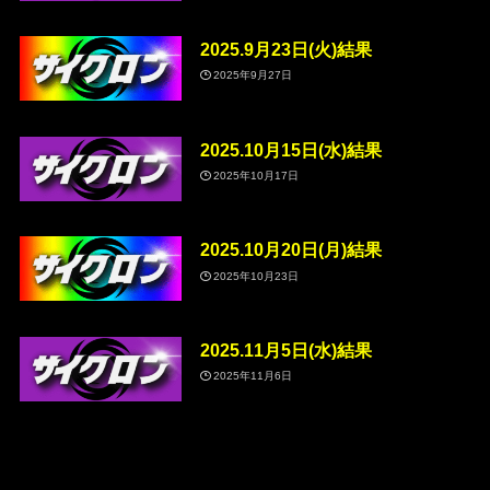
2025.9月23日(火)結果
2025年9月27日
2025.10月15日(水)結果
2025年10月17日
2025.10月20日(月)結果
2025年10月23日
2025.11月5日(水)結果
2025年11月6日