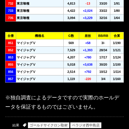
732
東京喰種
4,813
-13
33/20
1/91
733
東京喰種
4,422
+2,024
33/22
1/80
735
東京喰種
3,094
+3,229
32/16
1/64
台番
機種名
G数
差枚
BB/RB
合算
851
マイジャグⅤ
569
+58
3/-
1/190
852
マイジャグⅤ
7,529
+1,393
28/34
1/121
853
マイジャグⅤ
4,207
+780
17/17
1/124
855
マイジャグⅤ
5,018
+3,638
30/20
1/100
856
マイジャグⅤ
2,514
+792
10/12
1/114
857
マイジャグⅤ
1,119
-220
3/4
1/160
※独自調査によるデータですので実際のホールデ
ータを保証するものではございません。
結果
ゴールドサイクロン取材
ベラジオ西中島店