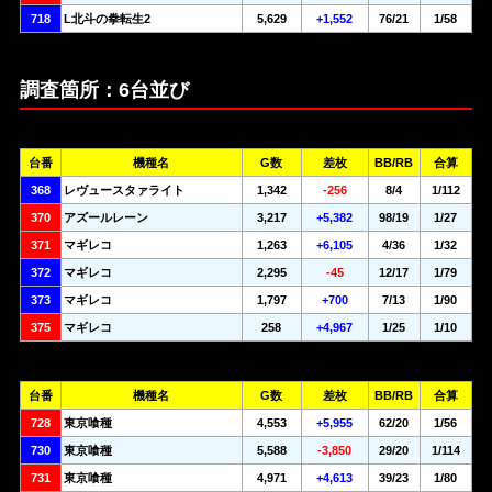
718
L北斗の拳転生2
5,629
+1,552
76/21
1/58
調査箇所：6台並び
台番
機種名
G数
差枚
BB/RB
合算
368
レヴュースタァライト
1,342
-256
8/4
1/112
370
アズールレーン
3,217
+5,382
98/19
1/27
371
マギレコ
1,263
+6,105
4/36
1/32
372
マギレコ
2,295
-45
12/17
1/79
373
マギレコ
1,797
+700
7/13
1/90
375
マギレコ
258
+4,967
1/25
1/10
台番
機種名
G数
差枚
BB/RB
合算
728
東京喰種
4,553
+5,955
62/20
1/56
730
東京喰種
5,588
-3,850
29/20
1/114
731
東京喰種
4,971
+4,613
39/23
1/80