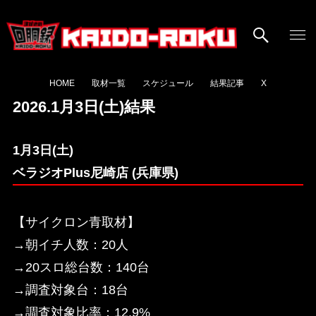
HOME
取材一覧
スケジュール
結果記事
X
2026.1月3日(土)結果
1月3日(土)
ベラジオPlus尼崎店 (兵庫県)
【サイクロン青取材】
→朝イチ人数：20人
→20スロ総台数：140台
→調査対象台：18台
→調査対象比率：12.9%