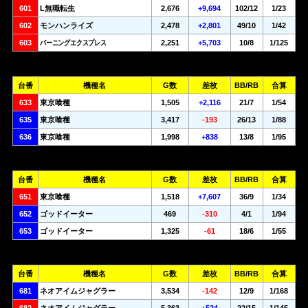
601
L無職転生
2,676
+9,694
102/12
1/23
602
モンハンライズ
2,478
+2,801
49/10
1/42
603
バーニングエクスプレス
2,251
+5,703
10/8
1/125
台番
機種名
G数
差枚
BB/RB
合算
633
東京喰種
1,505
+2,116
21/7
1/54
635
東京喰種
3,417
-193
26/13
1/88
636
東京喰種
1,998
+838
13/8
1/95
台番
機種名
G数
差枚
BB/RB
合算
651
東京喰種
1,518
+7,607
36/9
1/34
652
ゴッドイーター
469
-310
4/1
1/94
653
ゴッドイーター
1,325
-61
18/6
1/55
台番
機種名
G数
差枚
BB/RB
合算
681
ネオアイムジャグラー
3,534
-142
12/9
1/168
682
ネオアイムジャグラー
5,363
+524
22/15
1/145