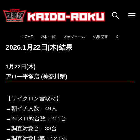
HOME
取材一覧
スケジュール
結果記事
X
2026.1月22日(木)結果
1月22日(木)
アロー平塚店 (神奈川県)
【サイクロン雷取材】
→朝イチ人数：49人
→20スロ総台数：261台
→調査対象台：33台
→調査対象比率：12.6%