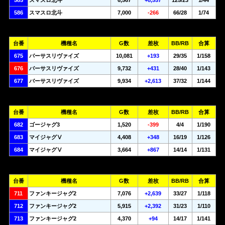
586
スマスロ北斗
7,000
-266
66/28
1/74
台番
機種名
G数
差枚
BB/RB
合算
675
バーサスリヴァイズ
10,081
+193
29/35
1/158
676
バーサスリヴァイズ
9,732
+431
28/40
1/143
677
バーサスリヴァイズ
9,934
+2,613
37/32
1/144
台番
機種名
G数
差枚
BB/RB
合算
682
ゴージャグ3
1,520
-399
4/4
1/190
683
マイジャグⅤ
4,408
+348
16/19
1/126
684
マイジャグⅤ
3,664
+867
14/14
1/131
台番
機種名
G数
差枚
BB/RB
合算
711
ファンキージャグ2
7,076
+2,639
33/27
1/118
712
ファンキージャグ2
5,915
+2,392
31/23
1/110
713
ファンキージャグ2
4,370
+94
14/17
1/141