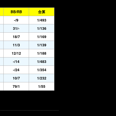
BB/RB
合算
-/9
1/493
31/-
1/136
18/7
1/169
11/3
1/139
12/12
1/188
-/14
1/483
-/24
1/354
10/7
1/232
79/1
1/55