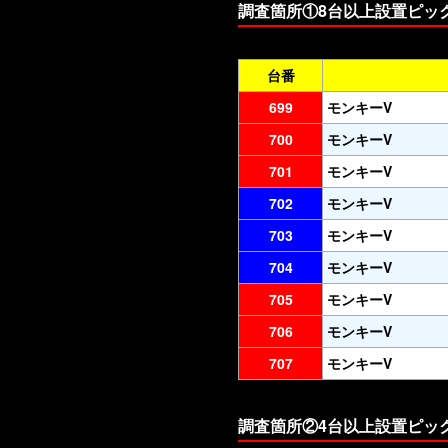
調査箇所①8台以上設置ピッ
台番
699
モンキーV
700
モンキーV
701
モンキーV
702
モンキーV
703
モンキーV
704
モンキーV
705
モンキーV
706
モンキーV
707
モンキーV
調査箇所②4台以上設置ピッ