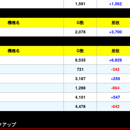
1,591
+1,562
機種名
G数
差枚
2,078
+3,700
機種名
G数
差枚
8,535
+6,829
721
-342
3,187
+255
1,288
-864
4,101
+547
4,478
-642
クアップ