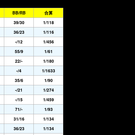
BB/RB
合算
39/30
1/118
36/23
1/116
-/12
1/456
55/9
1/61
22/-
1/180
-/4
1/1633
35/6
1/90
-/21
1/274
-/15
1/459
71/-
1/93
31/16
1/134
36/23
1/134