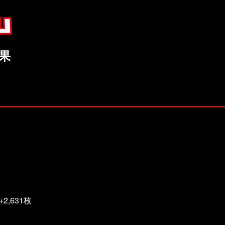
結果
,631枚