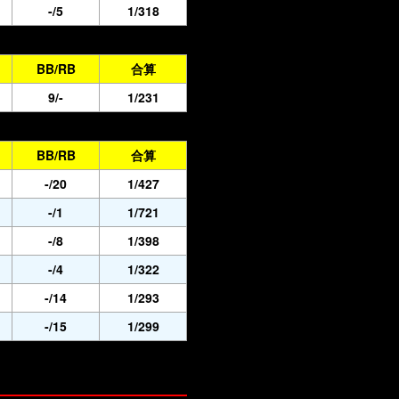
-/5
1/318
BB/RB
合算
9/-
1/231
BB/RB
合算
-/20
1/427
-/1
1/721
-/8
1/398
-/4
1/322
-/14
1/293
-/15
1/299