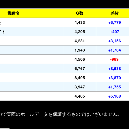
機種名
G数
差枚
た
4,433
+6,779
イト
4,205
+407
ス
4,231
+3,156
1,943
+1,764
4,506
-989
6,767
+8,638
8,495
+3,870
3,947
+1,755
4,405
+5,108
ので実際のホールデータを保証するものではございません。