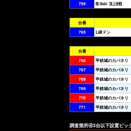
759
咲-Saki- 頂上決戦
台番
765
L緑ドン
台番
766
甲鉄城のカバネリ
767
甲鉄城のカバネリ
768
甲鉄城のカバネリ
769
甲鉄城のカバネリ
770
甲鉄城のカバネリ
771
甲鉄城のカバネリ
調査箇所④3台以下設置ピッ