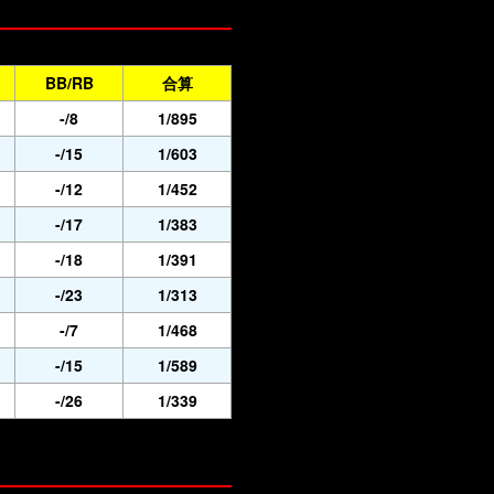
BB/RB
合算
-/8
1/895
-/15
1/603
-/12
1/452
-/17
1/383
-/18
1/391
-/23
1/313
-/7
1/468
-/15
1/589
-/26
1/339