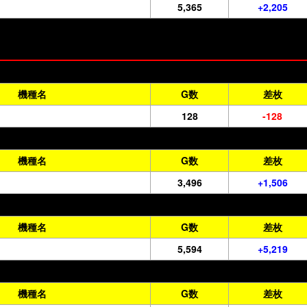
5,365
+2,205
機種名
G数
差枚
128
-128
機種名
G数
差枚
3,496
+1,506
機種名
G数
差枚
5,594
+5,219
機種名
G数
差枚