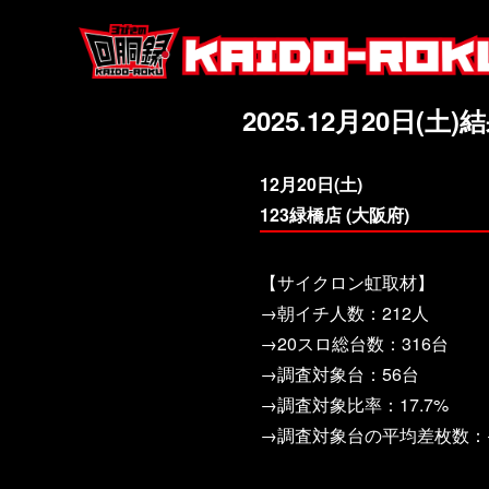
2025.12月20日(土)
12月20日(土)
123緑橋店 (大阪府)
【サイクロン虹取材】
→朝イチ人数：212人
→20スロ総台数：316台
→調査対象台：56台
→調査対象比率：17.7%
→調査対象台の平均差枚数：+2