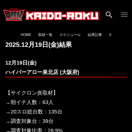
HOME
取材一覧
スケジュール
結果記事
X
2025.12月19日(金)結果
12月19日(金)
ハイパーアロー泉北店 (大阪府)
【サイクロン炎取材】
→朝イチ人数：63人
→20スロ総台数：135台
→調査対象台：39台
→調査対象比率：28.9%