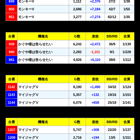
849
モンキーV
1,112
+2,376
27/2
1/38
850
モンキーV
2,686
+7,184
42/7
1/55
851
モンキーV
3,277
+7,274
82/12
1/35
台番
機種名
G数
差枚
BB/RB
合算
939
かぐや様は告らせたい
6,242
+2,472
36/9
1/139
940
かぐや様は告らせたい
2,282
-1,101
9/1
1/228
941
かぐや様は告らせたい
4,926
+5,110
38/6
1/112
台番
機種名
G数
差枚
BB/RB
合算
1142
マイジャグⅤ
8,190
+1,490
34/32
1/124
1143
マイジャグⅤ
5,357
+132
19/16
1/153
1144
マイジャグⅤ
6,076
+658
25/18
1/141
台番
機種名
G数
差枚
BB/RB
合算
1207
マイジャグⅤ
5,747
+308
22/20
1/137
1208
マイジャグⅤ
2,716
+194
13/5
1/151