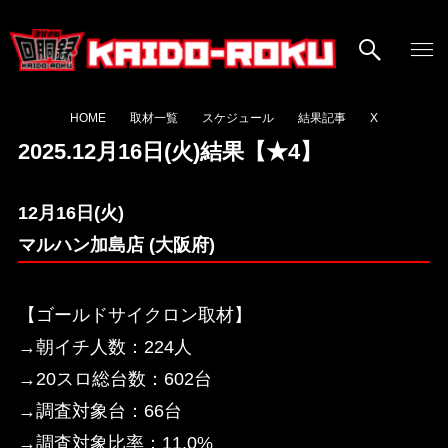
HOME
取材一覧
スケジュール
結果記事
X
2025.12月16日(火)結果【★4】
12月16日(火)
マルハン加島店 (大阪府)
【ゴールドサイクロン取材】
→朝イチ人数：224人
→20スロ総台数：602台
→調査対象台：66台
→調査対象比率：11.0%