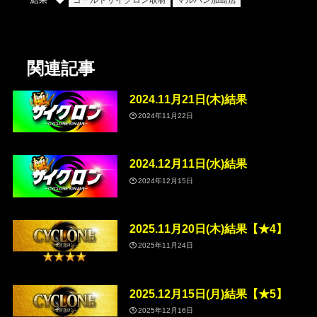
結果
ゴールドサイクロン取材
マルハン加島店
関連記事
2024.11月21日(木)結果
2024年11月22日
2024.12月11日(水)結果
2024年12月15日
2025.11月20日(木)結果【★4】
2025年11月24日
2025.12月15日(月)結果【★5】
2025年12月16日