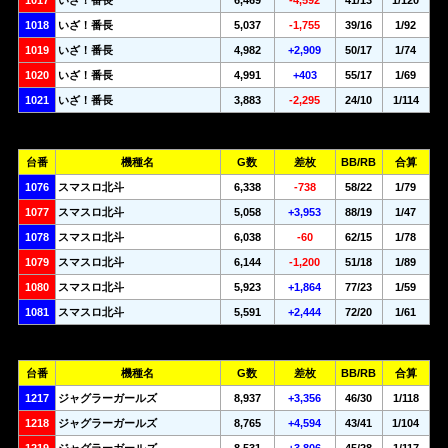
1018
いざ！番長
5,037
-1,755
39/16
1/92
1019
いざ！番長
4,982
+2,909
50/17
1/74
1020
いざ！番長
4,991
+403
55/17
1/69
1021
いざ！番長
3,883
-2,295
24/10
1/114
台番
機種名
G数
差枚
BB/RB
合算
1076
スマスロ北斗
6,338
-738
58/22
1/79
1077
スマスロ北斗
5,058
+3,953
88/19
1/47
1078
スマスロ北斗
6,038
-60
62/15
1/78
1079
スマスロ北斗
6,144
-1,200
51/18
1/89
1080
スマスロ北斗
5,923
+1,864
77/23
1/59
1081
スマスロ北斗
5,591
+2,444
72/20
1/61
台番
機種名
G数
差枚
BB/RB
合算
1217
ジャグラーガールズ
8,937
+3,356
46/30
1/118
1218
ジャグラーガールズ
8,765
+4,594
43/41
1/104