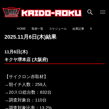
HOME
取材一覧
スケジュール
結果記事
X
2025.11月6日(木)結果
11月6日(木)
キクヤ堺本店 (大阪府)
【サイクロン赤取材】
→朝イチ人数：259人
→20スロ総台数：832台
→調査対象台：110台
→調査対象比率：13.2%