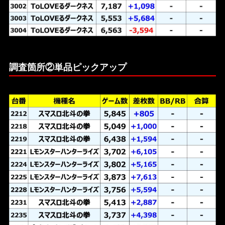
調査箇所②単品ピックアップ