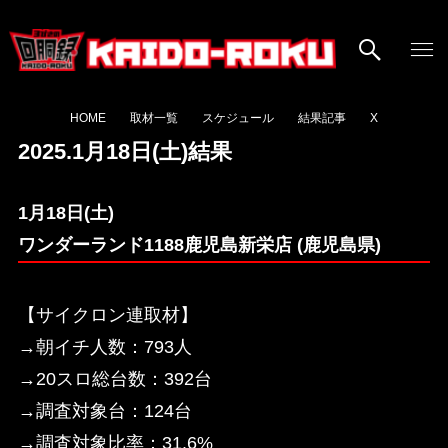
HOME
取材一覧
スケジュール
結果記事
X
2025.1月18日(土)結果
1月18日(土)
ワンダーランド1188鹿児島新栄店 (鹿児島県)
【サイクロン連取材】
→朝イチ人数：793人
→20スロ総台数：392台
→調査対象台：124台
→調査対象比率：31.6%