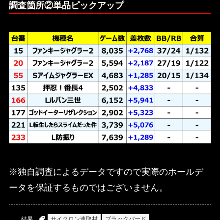
調査箇所②単品ピックアップ
※独自調査によるデータですので実際のホールデ
ータを保証するものではございません。
結果
サイクロン連取材
ブラックバード