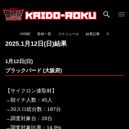
HOME
取材一覧
スケジュール
結果記事
X
2025.1月12日(日)結果
1月12日(日)
ブラックバード (大阪府)
【サイクロン連取材】
→朝イチ人数：45人
→20スロ総台数：187台
→調査対象台：28台
→調査対象比率：14.9%