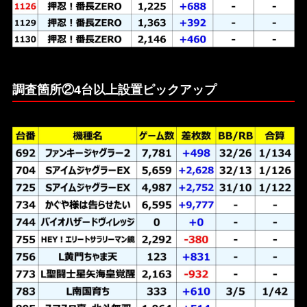
調査箇所②4台以上設置ピックアップ