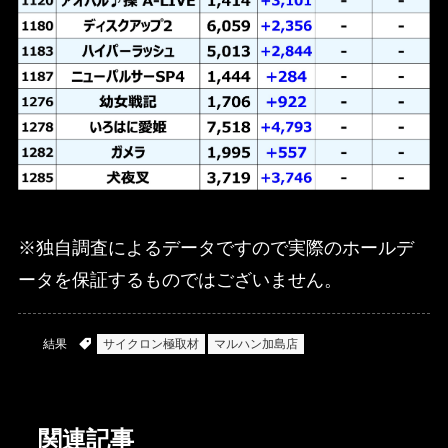
※独自調査によるデータですので実際のホールデ
ータを保証するものではございません。
結果
サイクロン極取材
マルハン加島店
関連記事