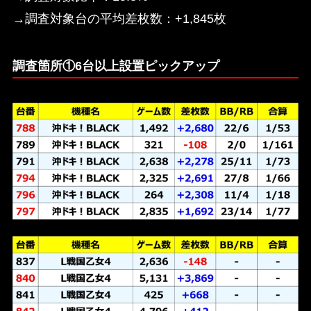
→調査対象台の平均差枚数：+1,845枚
調査箇所①6台以上設置ピックアップ