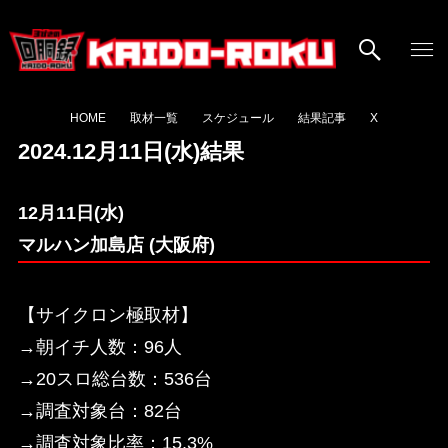
HOME
取材一覧
スケジュール
結果記事
X
2024.12月11日(水)結果
12月11日(水)
マルハン加島店 (大阪府)
【サイクロン極取材】
→朝イチ人数：96人
→20スロ総台数：536台
→調査対象台：82台
→調査対象比率：15.3%