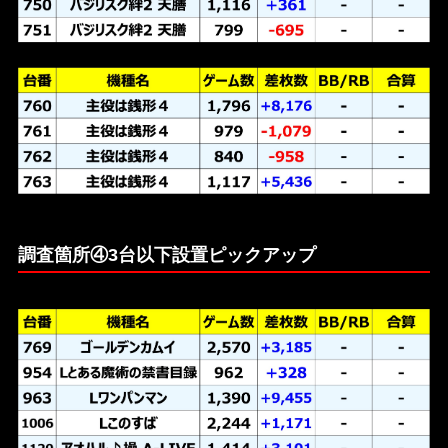
調査箇所④3台以下設置ピックアップ