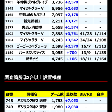
調査箇所③3台以上設置機種