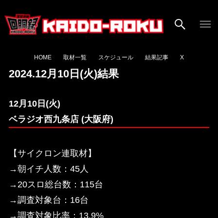
HOME
取材一覧
スケジュール
結果記事
X
2024.12月10日(火)結果
12月10日(火)
ベラジオ西九条店 (大阪府)
【サイクロン連取材】
→朝イチ人数：45人
→20スロ総台数：115台
→調査対象台：16台
→調査対象比率：13.9%