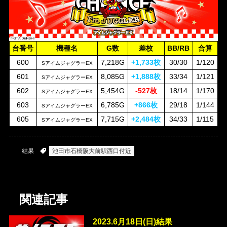
台番号
機種名
G数
差枚
BB/RB
合算
600
7,218G
+1,733枚
30/30
1/120
SアイムジャグラーEX
601
8,085G
+1,888枚
33/34
1/121
SアイムジャグラーEX
602
5,454G
-527枚
18/14
1/170
SアイムジャグラーEX
603
6,785G
+866枚
29/18
1/144
SアイムジャグラーEX
605
7,715G
+2,484枚
34/33
1/115
SアイムジャグラーEX
結果
池田市石橋阪大前駅西口付近
関連記事
2023.6月18日(日)結果