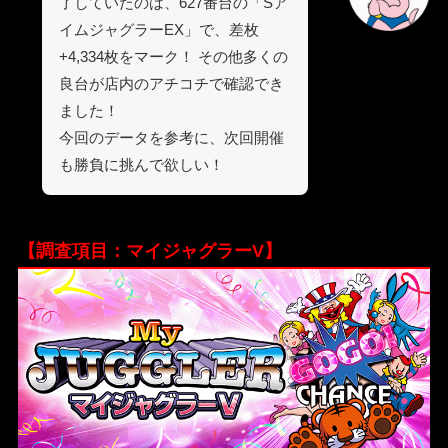
了していたのは、627番台の「Sア
イムジャグラーEX」で、差枚
+4,334枚をマーク！ その他多くの
良台が店内のアチコチで確認でき
ました！
今回のデータを参考に、次回開催
も勝負に挑んで欲しい！
【調査項目：マイジャグラーV】