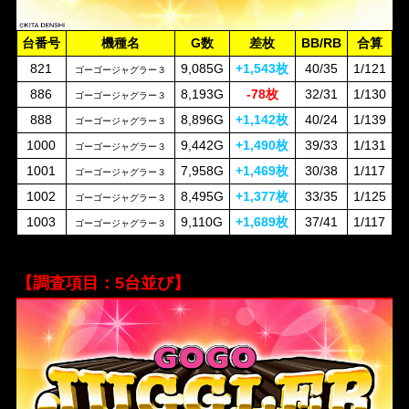
台番号
機種名
G数
差枚
BB/RB
合算
821
9,085G
+1,543枚
40/35
1/121
ゴーゴージャグラー３
886
8,193G
-78枚
32/31
1/130
ゴーゴージャグラー３
888
8,896G
+1,142枚
40/24
1/139
ゴーゴージャグラー３
1000
9,442G
+1,490枚
39/33
1/131
ゴーゴージャグラー３
1001
7,958G
+1,469枚
30/38
1/117
ゴーゴージャグラー３
1002
8,495G
+1,377枚
33/35
1/125
ゴーゴージャグラー３
1003
9,110G
+1,689枚
37/41
1/117
ゴーゴージャグラー３
【調査項目：5台並び】