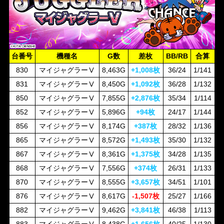
台番号
機種名
G数
差枚
BB/RB
合算
830
マイジャグラーⅤ
8,463G
+1,008枚
36/24
1/141
831
マイジャグラーⅤ
8,450G
+1,092枚
36/28
1/132
850
マイジャグラーⅤ
7,855G
+2,876枚
35/34
1/114
852
マイジャグラーⅤ
5,896G
+94枚
24/17
1/144
856
マイジャグラーⅤ
8,174G
+387枚
28/32
1/136
865
マイジャグラーⅤ
8,572G
+1,493枚
35/30
1/132
867
マイジャグラーⅤ
8,361G
+1,375枚
34/28
1/135
868
マイジャグラーⅤ
7,556G
+374枚
26/31
1/133
870
マイジャグラーⅤ
8,555G
+3,657枚
34/51
1/101
876
マイジャグラーⅤ
8,617G
-1,507枚
25/27
1/166
882
マイジャグラーⅤ
9,462G
+3,841枚
46/38
1/113
883
マイジャグラーⅤ
8,438G
+1,656枚
40/25
1/130