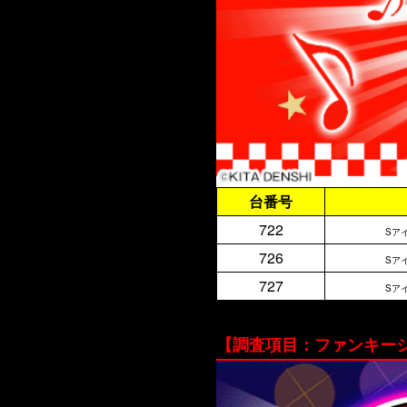
台番号
722
Sア
726
Sア
727
Sア
【調査項目：ファンキー