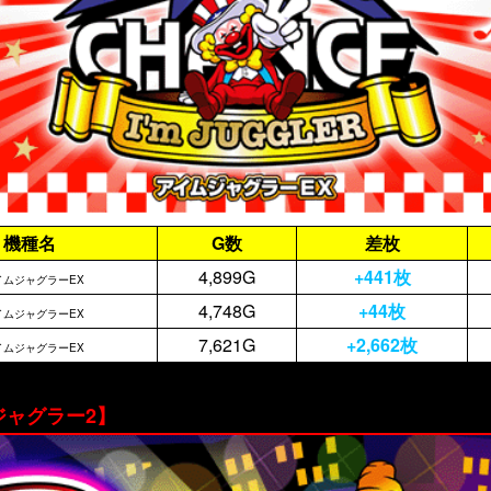
機種名
G数
差枚
4,899G
+441枚
イムジャグラーEX
4,748G
+44枚
イムジャグラーEX
7,621G
+2,662枚
イムジャグラーEX
ジャグラー2】