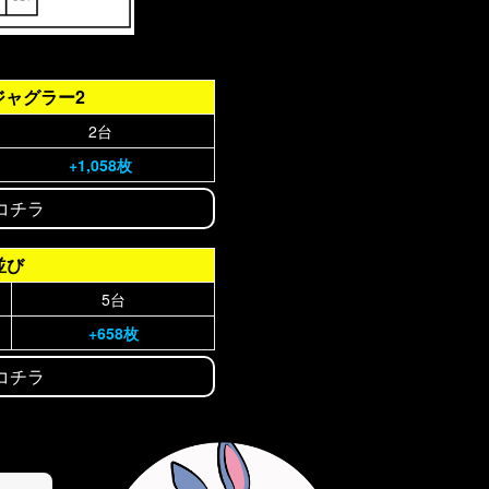
ジャグラー2
2台
+1,058枚
コチラ
並び
5台
+658枚
コチラ