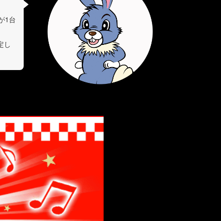
が1台
定し