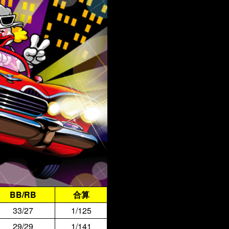
BB/RB
合算
33/27
1/125
29/29
1/141