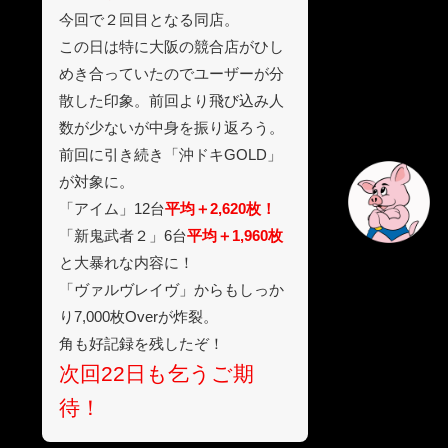
今回で２回目となる同店。
この日は特に大阪の競合店がひし
めき合っていたのでユーザーが分
散した印象。前回より飛び込み人
数が少ないが中身を振り返ろう。
前回に引き続き「沖ドキGOLD」
が対象に。
「アイム」12台
平均＋2,620枚！
「新鬼武者２」6台
平均＋1,960枚
と大暴れな内容に！
「ヴァルヴレイヴ」からもしっか
り7,000枚Overが炸裂。
角も好記録を残したぞ！
次回22日も乞うご期
待！