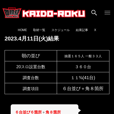
HOME
取材一覧
スケジュール
結果記事
X
2023.4月11日(火)結果
朝の並び
抽選１６５人 一般３３人
20スロ設置台数
３６０台
(41台)
調査台数
１１%
６台並び＋角８箇所
調査項目
６台並び６箇所
＋
角８箇所