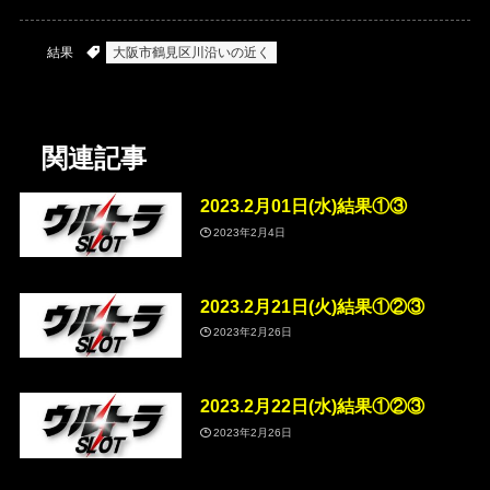
結果
大阪市鶴見区川沿いの近く
関連記事
2023.2月01日(水)結果①③
2023年2月4日
2023.2月21日(火)結果①②③
2023年2月26日
2023.2月22日(水)結果①②③
2023年2月26日