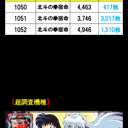
【
超調査機種
】