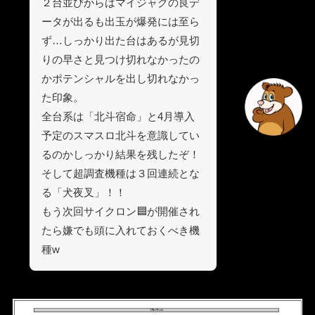
２台並びからはマイジャグの良デ
ータが出るも出玉が爆発には至ら
ず…しっかり出た台はあるが見切
りの早さと見つけ切れなかったの
かポテンシャルを出し切れなかっ
た印象。
全台系は「北斗宿命」と4月導入
予定のスマスロ北斗を意識してい
るのかしっかり結果を残したぞ！
そして超調査機種は３回連続とな
る「犬夜叉」！！
もう次回サイクロン🟦が開催され
たら嫌でも頭に入れておくべき機
種w