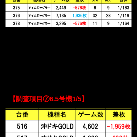
【調査項目⑦6.5号機1/5】