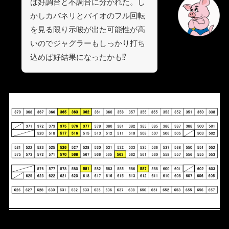
は好調台と不調台に分かれた。し
かしカバネリとバイオのフル回転
を見る限り示唆が出た可能性が高
いのでジャグラーもしっかり打ち
込めば好結果になったかも⁉︎