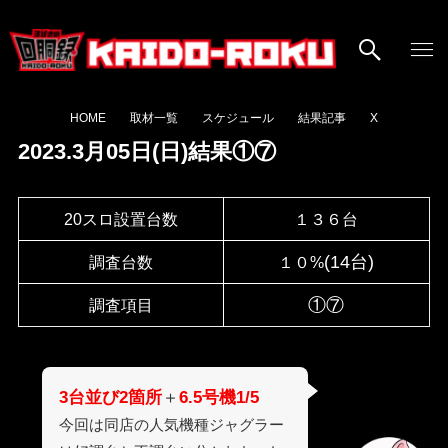
HOME
取材一覧
スケジュール
結果記事
X
2023.3月05日(日)結果①⑦
20スロ設置台数
１３６台
(14台)
調査台数
１０%
①⑦
調査項目
3台並び2箇所
＋
6.5号機1/5
今回は同店の人気機種ジャグラー