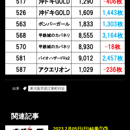
結果
東大阪市若江東町付近
関連記事
2023.2月05日(日)結果①③